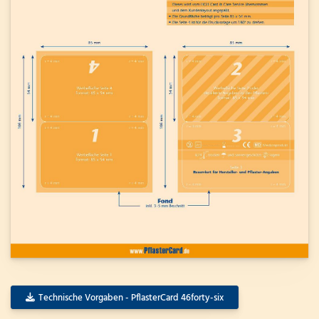
Technische Vorgaben - PflasterCard 46forty-six