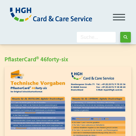
PflasterCard® 46forty-six