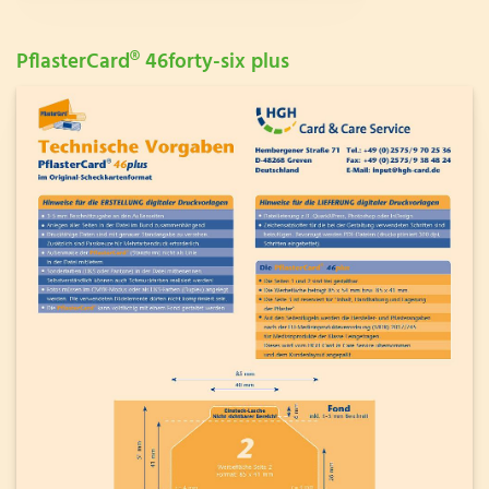
PflasterCard® 46forty-six plus