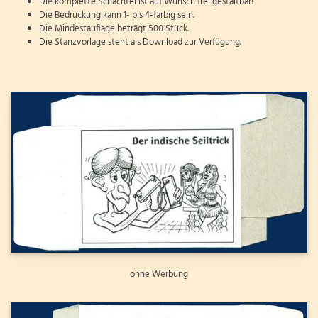
Die komplette Schachtel ist auf Wunsch frei gestaltbar!
Die Bedruckung kann 1- bis 4-farbig sein.
Die Mindestauflage beträgt 500 Stück.
Die Stanzvorlage steht als Download zur Verfügung.
ohne Werbung