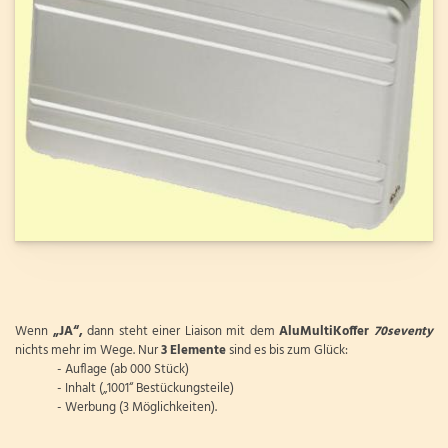
Wenn
„JA“,
dann steht einer Liaison mit dem
AluMultiKoffer
70seventy
nichts mehr im Wege. Nur
3 Elemente
sind es bis zum Glück:
- Auflage (ab 000 Stück)
- Inhalt („1001“ Bestückungsteile)
- Werbung (3 Möglichkeiten).