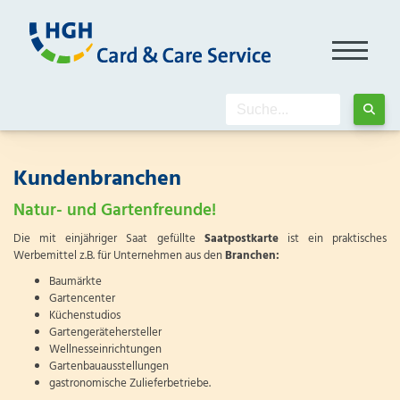
Kundenbranchen
Natur- und Gartenfreunde!
Die mit einjähriger Saat gefüllte
Saatpostkarte
ist ein praktisches
Werbemittel z.B. für Unternehmen aus den
Branchen:
Baumärkte
Gartencenter
Küchenstudios
Gartengerätehersteller
Wellnesseinrichtungen
Gartenbauausstellungen
gastronomische Zulieferbetriebe.