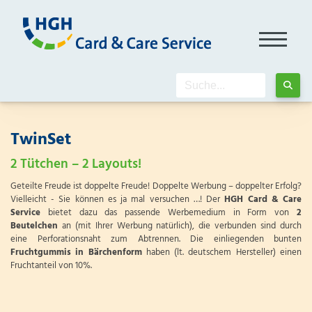
TwinSet
2 Tütchen – 2 Layouts!
Geteilte Freude ist doppelte Freude! Doppelte Werbung – doppelter Erfolg?
Vielleicht - Sie können es ja mal versuchen …! Der
HGH Card & Care
Service
bietet dazu das passende Werbemedium in Form von
2
Beutelchen
an (mit Ihrer Werbung natürlich), die verbunden sind durch
eine Perforationsnaht zum Abtrennen. Die einliegenden bunten
Fruchtgummis in Bärchenform
haben (lt. deutschem Hersteller) einen
Fruchtanteil von 10%.