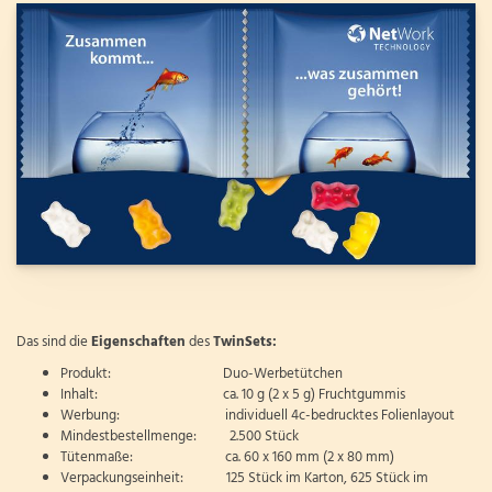
Das sind die
Eigenschaften
des
TwinSets:
Produkt: Duo-Werbetütchen
Inhalt: ca. 10 g (2 x 5 g) Fruchtgummis
Werbung: individuell 4c-bedrucktes Folienlayout
Mindestbestellmenge: 2.500 Stück
Tütenmaße: ca. 60 x 160 mm (2 x 80 mm)
Verpackungseinheit: 125 Stück im Karton, 625 Stück im