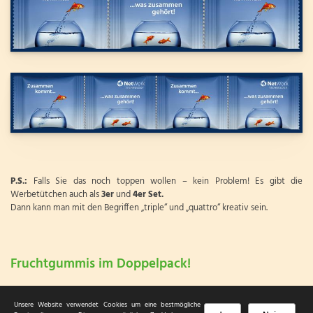
P.S.:
Falls Sie das noch toppen wollen – kein Problem! Es gibt die
Werbetütchen auch als
3er
und
4er Set.
Dann kann man mit den Begriffen „triple“ und „quattro“ kreativ sein.
Fruchtgummis im Doppelpack!
Unsere Website verwendet Cookies um eine bestmögliche