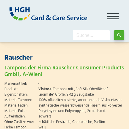
Rauscher
Tampons der Firma Rauscher Consumer Products
GmbH, A-Wien!
Markenartikel: -
Produkt:
Viskose-
Tampons mit „Soft Silk Oberfläche“
Eigenschaften: „normale“ Größe, 9-12 g Saugstärke
Material Tampon: 100% pflanzlich basierte, absorbierende Viskosefasen
Material Faden: synthetische wasserabweisende Fasern aus Polyester
Material Folie: Polyethylen und Polypropylen, 2c bedruckt
Aufreißfaden: schwarz
Ohne Zusätze wie: schädliche Pestizide, Chlorbleiche, Parfüm
Farbe Tampon: weiß