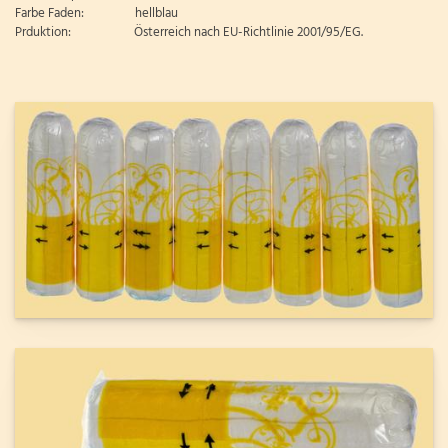
Farbe Faden: hellblau
Prduktion: Österreich nach EU-Richtlinie 2001/95/EG.