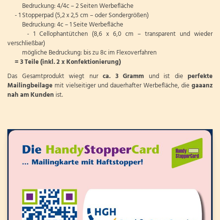
Bedruckung: 4/4c – 2 Seiten Werbefläche
- 1 Stopperpad (5,2 x 2,5 cm – oder Sondergrößen)
Bedruckung: 4c – 1 Seite Werbefläche
- 1 Cellophantütchen (8,6 x 6,0 cm – transparent und wieder
verschließbar)
mögliche Bedruckung: bis zu 8c im Flexoverfahren
= 3 Teile (inkl. 2 x Konfektionierung)
Das Gesamtprodukt wiegt nur
ca. 3 Gramm
und ist die
perfekte
Mailingbeilage
mit vielseitiger und dauerhafter Werbefläche, die
gaaanz
nah am Kunden
ist.