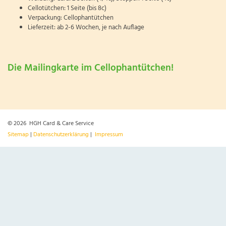
Cellotütchen: 1 Seite (bis 8c)
Verpackung: Cellophantütchen
Lieferzeit: ab 2-6 Wochen, je nach Auflage
Die Mailingkarte im Cellophantütchen!
© 2026 HGH Card & Care Service
Sitemap
|
Datenschutzerklärung
|
Impressum