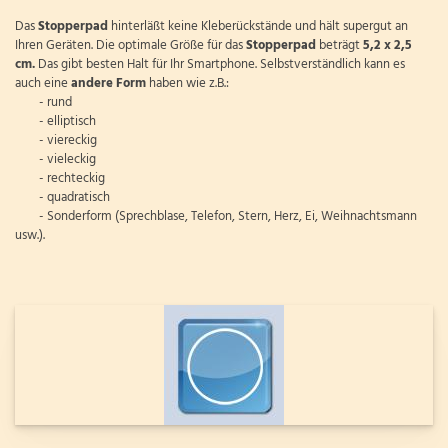
Das
Stopperpad
hinterläßt keine Kleberückstände und hält supergut an
Ihren Geräten. Die optimale Größe für das
Stopperpad
beträgt
5,2 x 2,5
cm.
Das gibt besten Halt für Ihr Smartphone. Selbstverständlich kann es
auch eine
andere Form
haben wie z.B.:
- rund
- elliptisch
- viereckig
- vieleckig
- rechteckig
- quadratisch
- Sonderform (Sprechblase, Telefon, Stern, Herz, Ei, Weihnachtsmann
usw.).