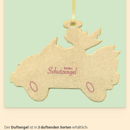
Der
Duftengel
ist in
3 duftenden Sorten
erhältlich: