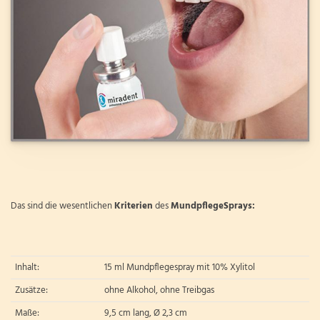
Das sind die wesentlichen
Kriterien
des
MundpflegeSprays:
Inhalt:
15 ml Mundpflegespray mit 10% Xylitol
Zusätze:
ohne Alkohol, ohne Treibgas
Maße:
9,5 cm lang, Ø 2,3 cm