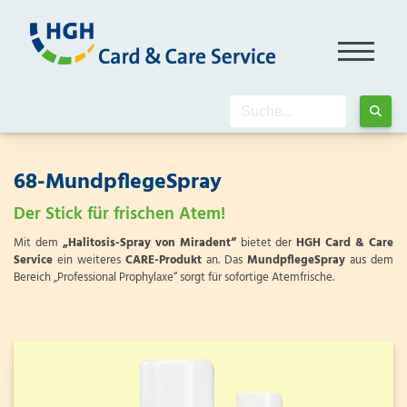
68-MundpflegeSpray
Der Stick für frischen Atem!
Mit dem
„Halitosis-Spray von Miradent“
bietet der
HGH Card & Care
Service
ein weiteres
CARE-Produkt
an. Das
MundpflegeSpray
aus dem
Bereich „Professional Prophylaxe“ sorgt für sofortige Atemfrische.