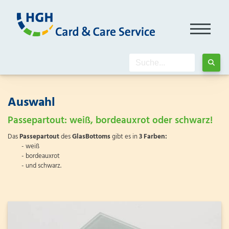
Auswahl
Passepartout: weiß, bordeauxrot oder schwarz!
Das
Passepartout
des
GlasBottoms
gibt es in
3 Farben:
- weiß
- bordeauxrot
- und schwarz.