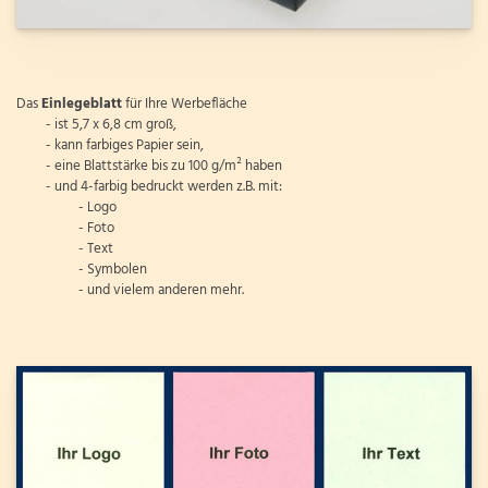
Das
Einlegeblatt
für Ihre Werbefläche
- ist 5,7 x 6,8 cm groß,
- kann farbiges Papier sein,
- eine Blattstärke bis zu 100 g/m² haben
- und 4-farbig bedruckt werden z.B. mit:
- Logo
- Foto
- Text
- Symbolen
- und vielem anderen mehr.