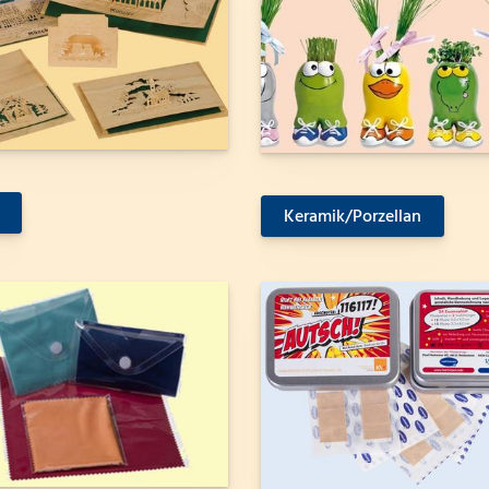
Keramik/Porzellan