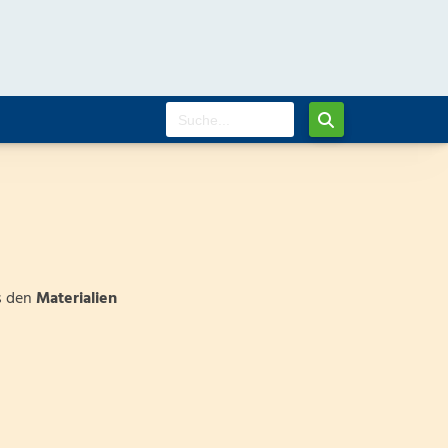
s den
Materialien