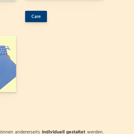
Care
önnen andererseits
individuell gestaltet
werden.