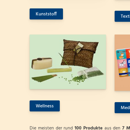
Kunststoff
Texti
Wellness
Medc
Die meisten der rund
100 Produkte
aus den
7 M