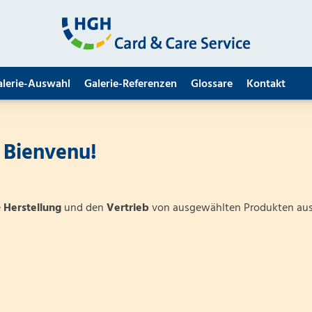
alerie-Auswahl
Galerie-Referenzen
Glossare
Kontakt
 Bienvenu!
e
Herstellung
und den
Vertrieb
von ausgewählten Produkten au