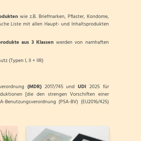
rodukten
wie z.B. Briefmarken, Pflaster, Kondome,
sche Liste mit allen Haupt- und Inhaltsprodukten
rodukte aus 3 Klassen
werden von namhaften
 (Typen I, II + IIR)
everordnung
(MDR)
2017/745 und
UDI
2025 für
ktionen [die den strengen Vorschiften einer
SA-Benutzungsverordnung (PSA-BV) (EU2016/425)