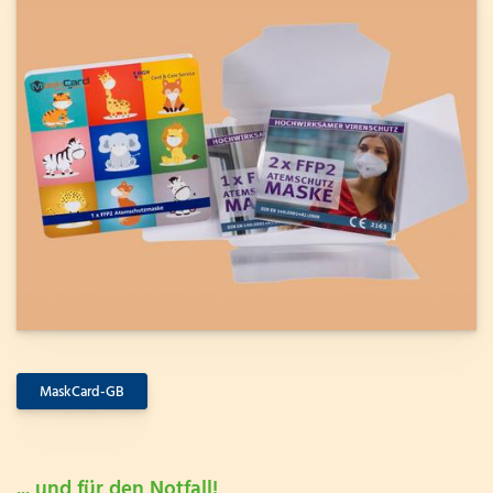
MaskCard-GB
... und für den Notfall!