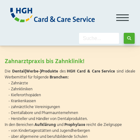
Zahnarztpraxis bis Zahnklinik!
Die
Dental(Werbe-)Produkte
des
HGH Card & Care Service
sind ideale
Werbemittel für folgende
Branchen:
- Zahnärzte
- Zahnkliniken
- Kieferorthopäden
- Krankenkassen
- zahnärztliche Vereinigungen
- Dentallabore und Pharmaunternehmen
- Hersteller und Händler von Dentalprodukten.
In den Bereichen
Aufklärung
und
Prophylaxe
reicht die Zielgruppe
- von Kindertagesstätten und Jugendherbergen
- über allgemeine und berufsbildende Schulen