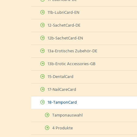
11b-LubriCard-EN
12-SachetCard-DE
12b-SachetCard-EN
13a-Erotisches Zubehör-DE
13b-Erotic Accessories-GB
15-DentalCard
17-NailCareCard
18-TamponCard
Tamponauswahl
4 Produkte