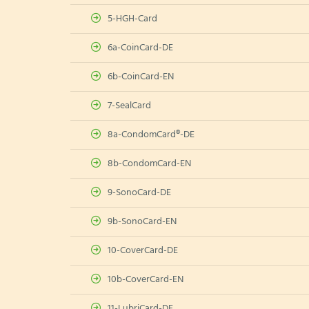
5-HGH-Card
6a-CoinCard-DE
6b-CoinCard-EN
7-SealCard
8a-CondomCard®-DE
8b-CondomCard-EN
9-SonoCard-DE
9b-SonoCard-EN
10-CoverCard-DE
10b-CoverCard-EN
11-LubriCard-DE