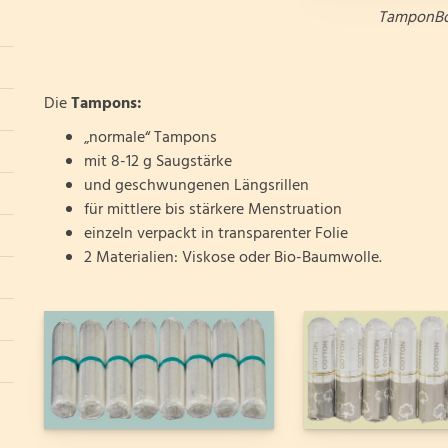
TamponB
Die
Tampons:
„normale“ Tampons
mit 8-12 g Saugstärke
und geschwungenen Längsrillen
für mittlere bis stärkere Menstruation
einzeln verpackt in transparenter Folie
2 Materialien: Viskose oder Bio-Baumwolle.