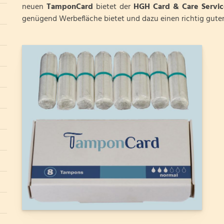
neuen
TamponCard
bietet der
HGH Card & Care Servic
genügend Werbefläche bietet und dazu einen richtig guten