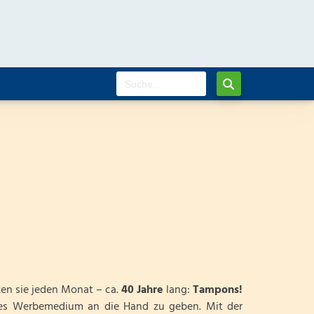
n sie jeden Monat – ca.
40 Jahre
lang:
Tampons!
tes Werbemedium an die Hand zu geben. Mit der