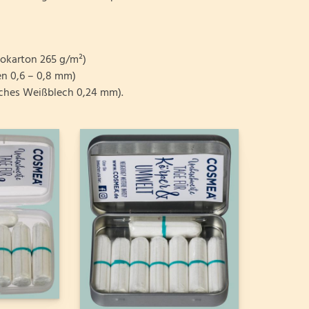
rton 265 g/m²)
 0,6 – 0,8 mm)
es Weißblech 0,24 mm).