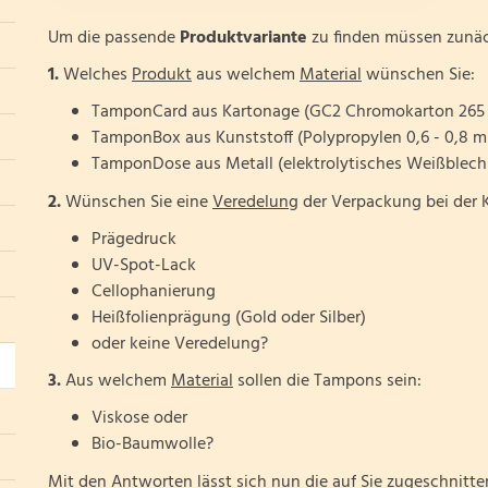
Um die passende
Produktvariante
zu finden müssen zunä
1.
Welches
Produkt
aus welchem
Material
wünschen Sie:
TamponCard aus Kartonage (GC2 Chromokarton 265
TamponBox aus Kunststoff (Polypropylen 0,6 - 0,8 
TamponDose aus Metall (elektrolytisches Weißblec
2.
Wünschen Sie eine
Veredelung
der Verpackung bei der K
Prägedruck
UV-Spot-Lack
Cellophanierung
Heißfolienprägung (Gold oder Silber)
oder keine Veredelung?
3.
Aus welchem
Material
sollen die Tampons sein:
Viskose oder
Bio-Baumwolle?
Mit den Antworten lässt sich nun die auf Sie zugeschnit