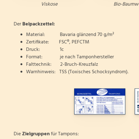
Viskose
Bio-Baumwo
Der
Beipackzettel:
Material: Bavaria glänzend 70 g/m²
Zertifikate: FSC®, PEFCTM
Druck: 1c
Format: je nach Tamponhersteller
Falttechnik: 2-Bruch-Kreuzfalz
Warnhinweis: TSS (Toxisches Schocksyndrom).
Die
Zielgruppen
für Tampons: