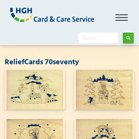
ReliefCards 70seventy