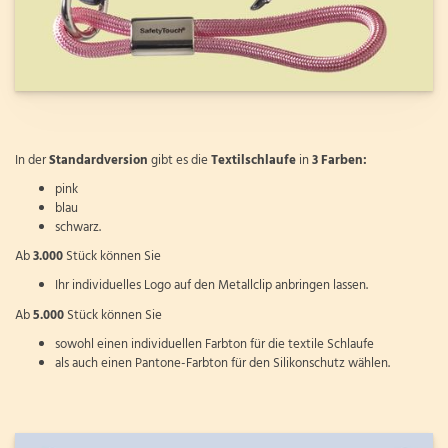
In der
Standardversion
gibt es die
Textilschlaufe
in
3 Farben:
pink
blau
schwarz.
Ab
3.000
Stück können Sie
Ihr individuelles Logo auf den Metallclip anbringen lassen.
Ab
5.000
Stück können Sie
sowohl einen individuellen Farbton für die textile Schlaufe
als auch einen Pantone-Farbton für den Silikonschutz wählen.