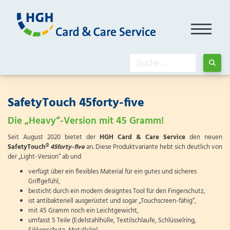
SafetyTouch 45forty-five
Die „Heavy“-Version mit 45 Gramm!
Seit August 2020 bietet der
HGH Card & Care Service
den neuen
SafetyTouch®
45forty-five
an. Diese Produktvariante hebt sich deutlich von
der „Light-Version“ ab und
verfügt über ein flexibles Material für ein gutes und sicheres
Griffgefühl,
besticht durch ein modern designtes Tool für den Fingerschutz,
ist antibakteriell ausgerüstet und sogar „Touchscreen-fähig“,
mit 45 Gramm noch ein Leichtgewicht,
umfasst 5 Teile (Edelstahlhülle, Textilschlaufe, Schlüsselring,