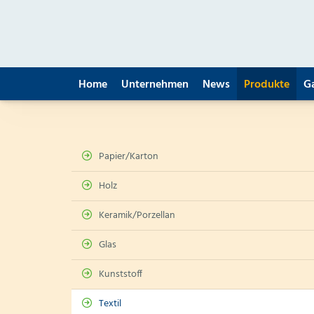
Home
Unternehmen
News
Produkte
G
Papier/Karton
Holz
Keramik/Porzellan
Glas
Kunststoff
Textil