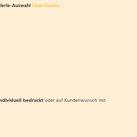
lerie-Auswahl
CleanTowels
.
individuell bedruckt
oder auf Kundenwunsch mit