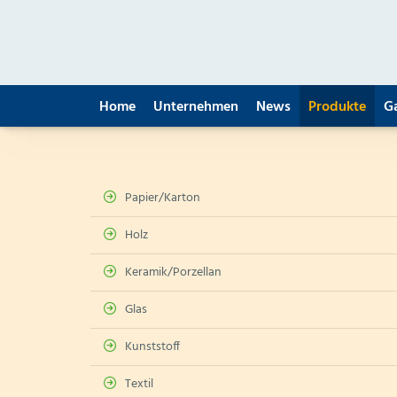
Home
Unternehmen
News
Produkte
G
Papier/Karton
Holz
Keramik/Porzellan
Glas
Kunststoff
Textil