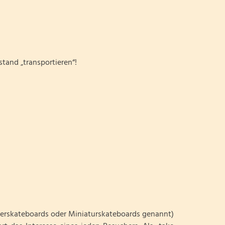
tand „transportieren“!
gerskateboards oder Miniaturskateboards genannt)