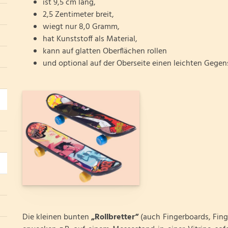
ist 9,5 cm lang,
2,5 Zentimeter breit,
wiegt nur 8,0 Gramm,
hat Kunststoff als Material,
kann auf glatten Oberflächen rollen
und optional auf der Oberseite einen leichten Gegens
Die kleinen bunten
„Rollbretter“
(auch Fingerboards, Fin