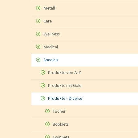
Metall
Care
Wellness
Medical
Specials
Produkte von A-Z
Produkte mit Gold
Produkte - Diverse
Tücher
Booklets
TwinSets