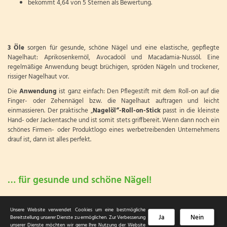
bekommt 4,64 von 5 Sternen als Bewertung.
3 Öle
sorgen für gesunde, schöne Nägel und eine elastische, gepflegte
Nagelhaut: Aprikosenkernöl, Avocadoöl und Macadamia-Nussöl. Eine
regelmäßige Anwendung beugt brüchigen, spröden Nägeln und trockener,
rissiger Nagelhaut vor.
Die
Anwendung
ist ganz einfach: Den Pflegestift mit dem Roll-on auf die
Finger- oder Zehennägel bzw. die Nagelhaut auftragen und leicht
einmassieren. Der praktische „
Nagelöl“-Roll-on-Stick
passt in die kleinste
Hand- oder Jackentasche und ist somit stets griffbereit. Wenn dann noch ein
schönes Firmen- oder Produktlogo eines werbetreibenden Unternehmens
drauf ist, dann ist alles perfekt.
… für gesunde und schöne Nägel!
Unsere Website verwendet Cookies um eine bestmögliche
Ja
Nein
Bereitstellung unserer Dienste zu ermöglichen. Zur Verbesserung
unserer Dienste möchten wir gerne Ihre Nutzung der Website