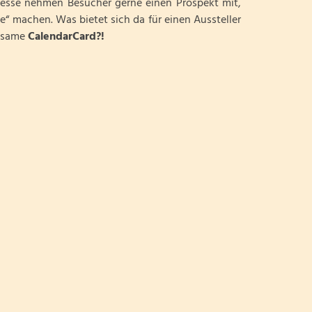
Messe nehmen Besucher gerne einen Prospekt mit,
“ machen. Was bietet sich da für einen Aussteller
rksame
CalendarCard?!