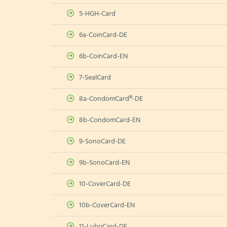
5-HGH-Card
6a-CoinCard-DE
6b-CoinCard-EN
7-SealCard
8a-CondomCard®-DE
8b-CondomCard-EN
9-SonoCard-DE
9b-SonoCard-EN
10-CoverCard-DE
10b-CoverCard-EN
11-LubriCard-DE