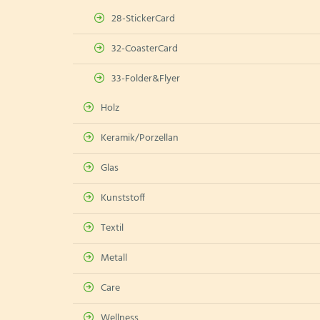
28-StickerCard
32-CoasterCard
33-Folder&Flyer
Holz
Keramik/Porzellan
Glas
Kunststoff
Textil
Metall
Care
Wellness