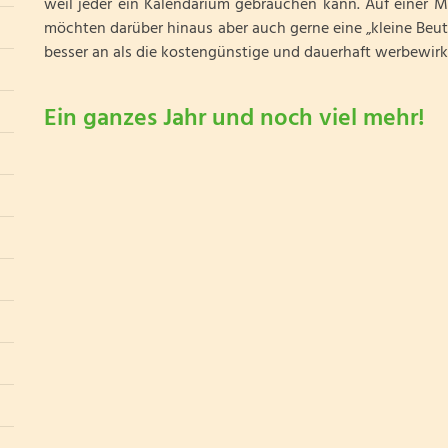
weil jeder ein Kalendarium gebrauchen kann. Auf einer 
möchten darüber hinaus aber auch gerne eine „kleine Beute
besser an als die kostengünstige und dauerhaft werbewi
Ein ganzes Jahr und noch viel mehr!