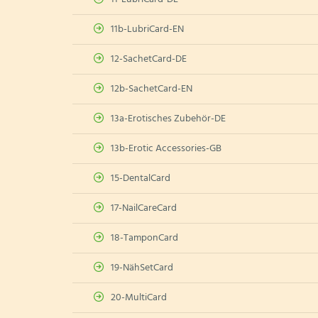
11b-LubriCard-EN
12-SachetCard-DE
12b-SachetCard-EN
13a-Erotisches Zubehör-DE
13b-Erotic Accessories-GB
15-DentalCard
17-NailCareCard
18-TamponCard
19-NähSetCard
20-MultiCard