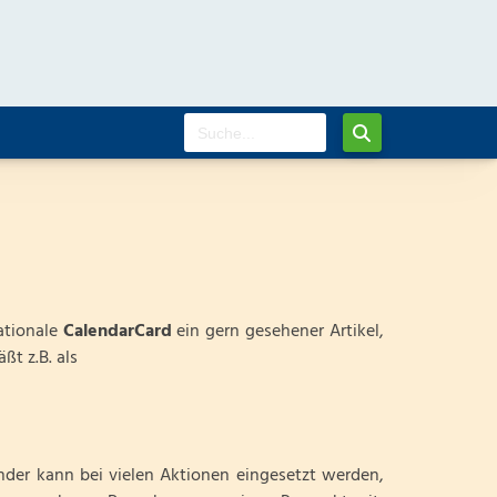
ationale
CalendarCard
ein gern gesehener Artikel,
ßt z.B. als
nder kann bei vielen Aktionen eingesetzt werden,