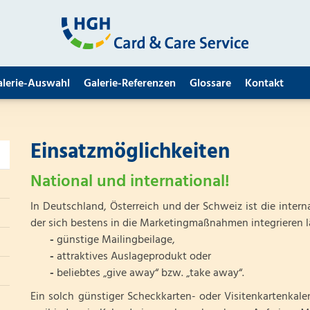
alerie-Auswahl
Galerie-Referenzen
Glossare
Kontakt
Einsatzmöglichkeiten
National und international!
In Deutschland, Österreich und der Schweiz ist die intern
der sich bestens in die Marketingmaßnahmen integrieren lä
-
günstige Mailingbeilage,
-
attraktives Auslageprodukt oder
-
beliebtes „give away“ bzw. „take away“.
Ein solch günstiger Scheckkarten- oder Visitenkartenkale