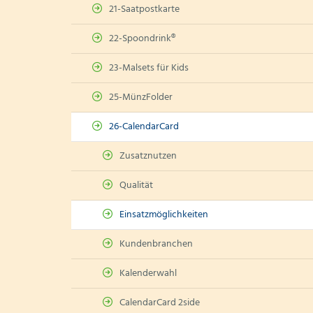
21-Saatpostkarte
22-Spoondrink®
23-Malsets für Kids
25-MünzFolder
26-CalendarCard
Zusatznutzen
Qualität
Einsatzmöglichkeiten
Kundenbranchen
Kalenderwahl
CalendarCard 2side