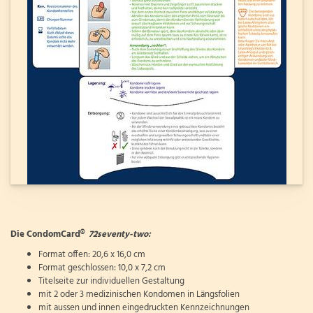
Die CondomCard®
72seventy-two:
Format offen: 20,6 x 16,0 cm
Format geschlossen: 10,0 x 7,2 cm
Titelseite zur individuellen Gestaltung
mit 2 oder 3 medizinischen Kondomen in Längsfolien
mit aussen und innen eingedruckten Kennzeichnungen