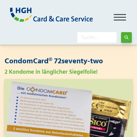
CondomCard® 72seventy-two
2 Kondome in länglicher Siegelfolie!