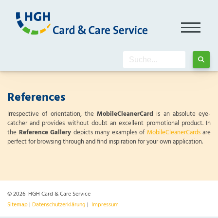
References
Irrespective of orientation, the
MobileCleanerCard
is an absolute eye-
catcher and provides without doubt an excellent promotional product. In
the
Reference Gallery
depicts many examples of
MobileCleanerCards
are
perfect for browsing through and find inspiration for your own application.
© 2026 HGH Card & Care Service
Sitemap
|
Datenschutzerklärung
|
Impressum