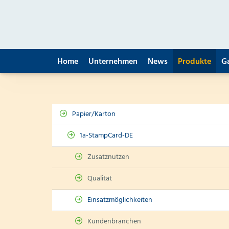
Home
Unternehmen
News
Produkte
G
Papier/Karton
1a-StampCard-DE
Zusatznutzen
Qualität
Einsatzmöglichkeiten
Kundenbranchen