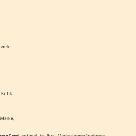
viele:
Kritik
 Marke,