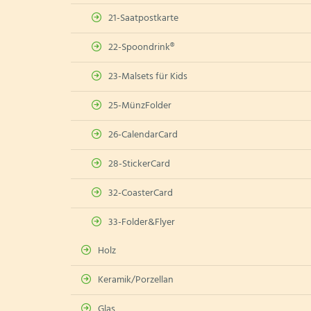
21-Saatpostkarte
22-Spoondrink®
23-Malsets für Kids
25-MünzFolder
26-CalendarCard
28-StickerCard
32-CoasterCard
33-Folder&Flyer
Holz
Keramik/Porzellan
Glas