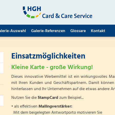
alerie-Auswahl
Galerie-Referenzen
Glossare
Kontakt
Einsatzmöglichkeiten
Kleine Karte - große Wirkung!
Dieses innovative Werbemittel ist ein wirkungsvolles M
mit Ihren Kunden und Geschäftspartnern. Damit können 
hinterlassen und Ihr Unternehmen auf die etwas andere Art
Nutzen Sie die
StampCard
zum Beispiel...
• als effektiven
Mailingverstärker:
Mit dem beigelegten Antwortporto motivieren Sie