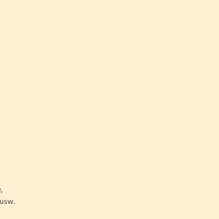
,
 usw.