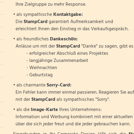
Ihre Zielgruppe zu mehr Response.
• als sympathische
Kontaktgabe:
Die
StampCard
garantiert Aufmerksamkeit und
erleichtert Ihnen den Einstieg in das Verkaufsgespräch.
• als freundliches
Dankeschön:
Anlässe um mit der
StampCard
"Danke" zu sagen, gibt es 
- erfolgreicher Abschluß eines Projektes
- langjährige Zusammenarbeit
- Weihnachten
- Geburtstag
• als charmante
Sorry-Card:
Ein Fehler kann immer einmal passieren. Reagieren Sie auf 
mit der
StampCard
als sympathisches "Sorry".
• als die
Image-Karte
Ihres Unternehmens:
Information und Werbung kombiniert mit einer aktuellen
über die sich jeder freut und die jeder gebrauchen kann.