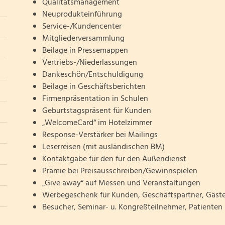
Qualitätsmanagement
Neuprodukteinführung
Service-/Kundencenter
Mitgliederversammlung
Beilage in Pressemappen
Vertriebs-/Niederlassungen
Dankeschön/Entschuldigung
Beilage in Geschäftsberichten
Firmenpräsentation in Schulen
Geburtstagspräsent für Kunden
„WelcomeCard“ im Hotelzimmer
Response-Verstärker bei Mailings
Leserreisen (mit ausländischen BM)
Kontaktgabe für den für den Außendienst
Prämie bei Preisausschreiben/Gewinnspielen
„Give away“ auf Messen und Veranstaltungen
Werbegeschenk für Kunden, Geschäftspartner, Gäste
Besucher, Seminar- u. Kongreßteilnehmer, Patienten