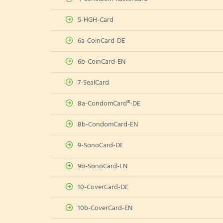
5-HGH-Card
6a-CoinCard-DE
6b-CoinCard-EN
7-SealCard
8a-CondomCard®-DE
8b-CondomCard-EN
9-SonoCard-DE
9b-SonoCard-EN
10-CoverCard-DE
10b-CoverCard-EN