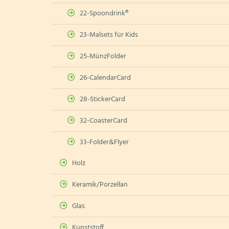
22-Spoondrink®
23-Malsets für Kids
25-MünzFolder
26-CalendarCard
28-StickerCard
32-CoasterCard
33-Folder&Flyer
Holz
Keramik/Porzellan
Glas
Kunststoff