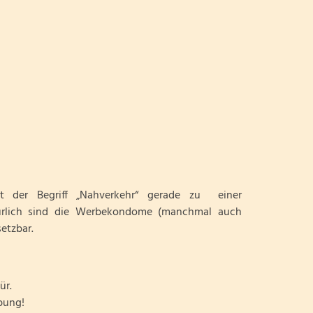
dt der Begriff „Nahverkehr“ gerade zu einer
ürlich sind die Werbekondome (manchmal auch
etzbar.
ür.
bung!