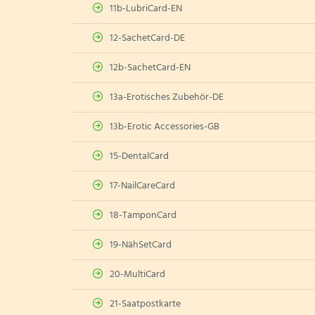
11b-LubriCard-EN
12-SachetCard-DE
12b-SachetCard-EN
13a-Erotisches Zubehör-DE
13b-Erotic Accessories-GB
15-DentalCard
17-NailCareCard
18-TamponCard
19-NähSetCard
20-MultiCard
21-Saatpostkarte