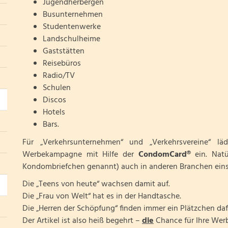
Jugendherbergen
Busunternehmen
Studentenwerke
Landschulheime
Gaststätten
Reisebüros
Radio/TV
Schulen
Discos
Hotels
Bars.
Für „Verkehrsunternehmen“ und „Verkehrsvereine“ lä
Werbekampagne mit Hilfe der
CondomCard®
ein. Nat
Kondombriefchen genannt) auch in anderen Branchen eins
Die „Teens von heute“ wachsen damit auf.
Die „Frau von Welt“ hat es in der Handtasche.
Die „Herren der Schöpfung“ finden immer ein Plätzchen daf
Der Artikel ist also heiß begehrt –
die
Chance für Ihre Wer