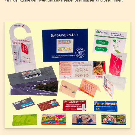
kann der Kunde den Wert der Karte selber beeinflussen und bestimmen.