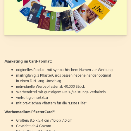
Marketing im Card-Format:
originelles Produkt mit sympathischem Namen zur Werbung
mailingfähig: 3 PflasterCards passen nebeneinander optimal
in einen DIN-lang-Umschlag
individuelle Werbepflaster ab 40.000 Stück
Werbemittel mit günstigem Preis-/Leistungs-Verhältnis
vielseitig einsetzbar
mit praktischen Pflastern für die "Erste Hilfe"
Werbemedium PflasterCard®:
Größen: 8,5 x 5,4 cm / 10,0 x 7,0 cm
Gewicht: ab 4 Gramm