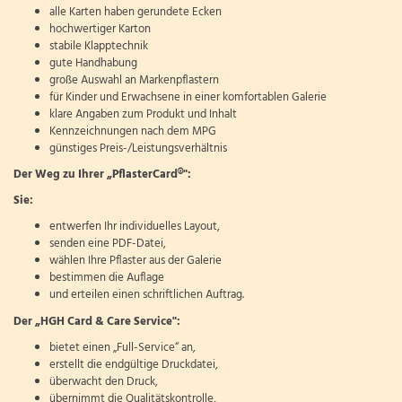
alle Karten haben gerundete Ecken
hochwertiger Karton
stabile Klapptechnik
gute Handhabung
große Auswahl an Markenpflastern
für Kinder und Erwachsene in einer komfortablen Galerie
klare Angaben zum Produkt und Inhalt
Kennzeichnungen nach dem MPG
günstiges Preis-/Leistungsverhältnis
Der Weg zu Ihrer „PflasterCard®":
Sie:
entwerfen Ihr individuelles Layout,
senden eine PDF-Datei,
wählen Ihre Pflaster aus der Galerie
bestimmen die Auflage
und erteilen einen schriftlichen Auftrag.
Der „HGH Card & Care Service":
bietet einen „Full-Service“ an,
erstellt die endgültige Druckdatei,
überwacht den Druck,
übernimmt die Qualitätskontrolle,