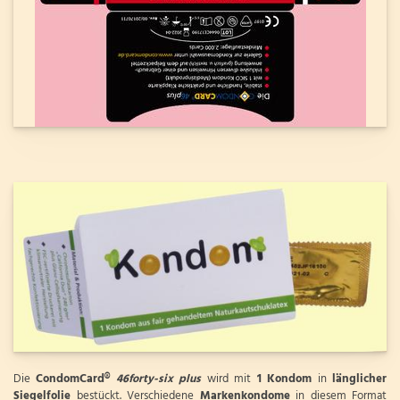
Die
CondomCard®
46forty-six plus
wird mit
1 Kondom
in
länglicher
Siegelfolie
bestückt. Verschiedene
Markenkondome
in diesem Format