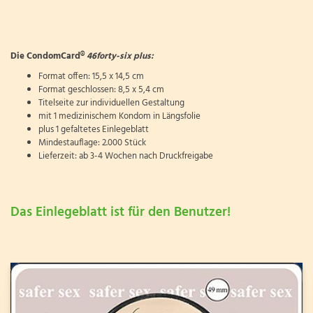
Die CondomCard®
46forty-six plus:
Format offen: 15,5 x 14,5 cm
Format geschlossen: 8,5 x 5,4 cm
Titelseite zur individuellen Gestaltung
mit 1 medizinischem Kondom in Längsfolie
plus 1 gefaltetes Einlegeblatt
Mindestauflage: 2.000 Stück
Lieferzeit: ab 3-4 Wochen nach Druckfreigabe
Das Einlegeblatt ist für den Benutzer!