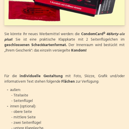
Sie könnte Ihr neues Werbemittel werden: die
CondomCard®
46forty-six
plus
!
Sie ist eine praktische Klappkarte mit 2 Seitenflügelchen im
geschlossenen Scheckkartenformat.
Der Innenraum wird bestückt mit
„Ihrem Geschenk": das einzeln versiegelte
Kondom!
Für die
individuelle Gestaltung
mit Foto, Skizze, Grafik und/oder
informativem Text stehen folgende
Flächen
zur Verfügung:
-
außen:
- Titelseite
- Seitenflügel
-
innen (optional):
- obere Seite
- mittlere Seite
- zwei Seitenflügel
- untere Klapplasche.