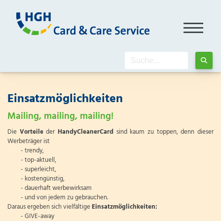
Einsatzmöglichkeiten
Mailing, mailing, mailing!
Die
Vorteile
der
HandyCleanerCard
sind kaum zu toppen, denn dieser
Werbeträger ist
- trendy,
- top-aktuell,
- superleicht,
- kostengünstig,
- dauerhaft werbewirksam
- und von jedem zu gebrauchen.
Daraus ergeben sich vielfältige
Einsatzmöglichkeiten:
- GIVE-away