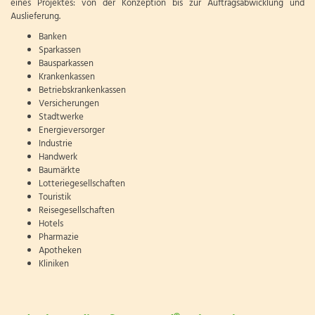
eines Projektes: von der Konzeption bis zur Auftragsabwicklung und
Auslieferung.
Banken
Sparkassen
Bausparkassen
Krankenkassen
Betriebskrankenkassen
Versicherungen
Stadtwerke
Energieversorger
Industrie
Handwerk
Baumärkte
Lotteriegesellschaften
Touristik
Reisegesellschaften
Hotels
Pharmazie
Apotheken
Kliniken