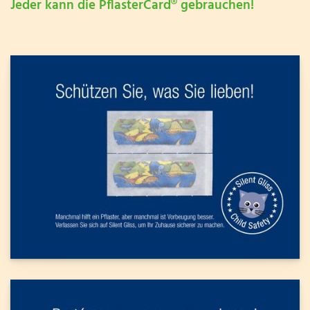
Jeder kann die PflasterCard® gebrauchen!