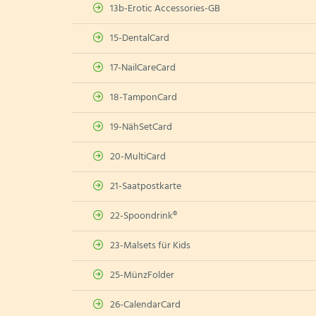
13b-Erotic Accessories-GB
15-DentalCard
17-NailCareCard
18-TamponCard
19-NähSetCard
20-MultiCard
21-Saatpostkarte
22-Spoondrink®
23-Malsets für Kids
25-MünzFolder
26-CalendarCard