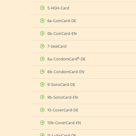
5-HGH-Card
6a-CoinCard-DE
6b-CoinCard-EN
7-SealCard
8a-CondomCard®-DE
8b-CondomCard-EN
9-SonoCard-DE
9b-SonoCard-EN
10-CoverCard-DE
10b-CoverCard-EN
11-LubriCard-DE