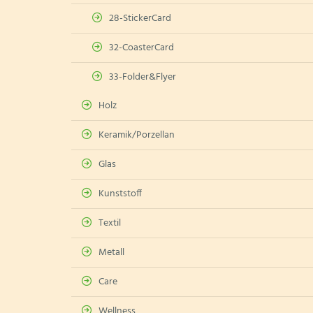
28-StickerCard
32-CoasterCard
33-Folder&Flyer
Holz
Keramik/Porzellan
Glas
Kunststoff
Textil
Metall
Care
Wellness