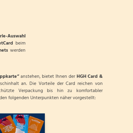
rie-Auswahl
etCard
beim
hets
werden
appkarte“
anstehen, bietet Ihnen der
HGH Card &
chinhalt an. Die Vorteile der Card reichen von
chützte Verpackung bis hin zu komfortabler
den folgenden Unterpunkten näher vorgestellt: