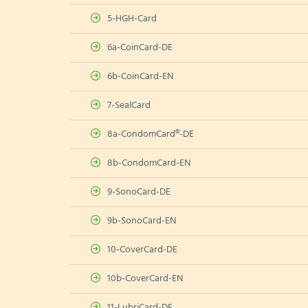
5-HGH-Card
6a-CoinCard-DE
6b-CoinCard-EN
7-SealCard
8a-CondomCard®-DE
8b-CondomCard-EN
9-SonoCard-DE
9b-SonoCard-EN
10-CoverCard-DE
10b-CoverCard-EN
11-LubriCard-DE