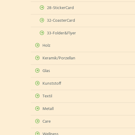
28-StickerCard
32-CoasterCard
33-Folder&Flyer
Holz
Keramik/Porzellan
Glas
Kunststoff
Textil
Metall
Care
Wellness