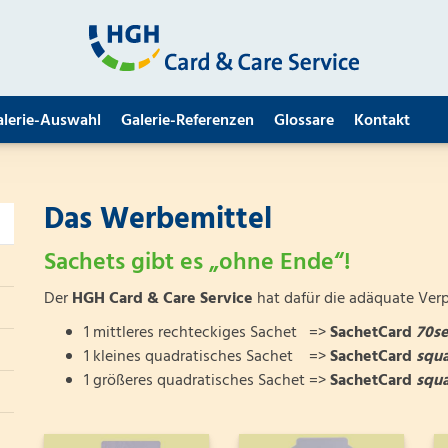
alerie-Auswahl
Galerie-Referenzen
Glossare
Kontakt
Das Werbemittel
Sachets gibt es „ohne Ende“!
Der
HGH Card & Care Service
hat dafür die adäquate Ver
1 mittleres rechteckiges Sachet =>
SachetCard
70s
1 kleines quadratisches Sachet =>
SachetCard
squ
1 größeres quadratisches Sachet =>
SachetCard
squ