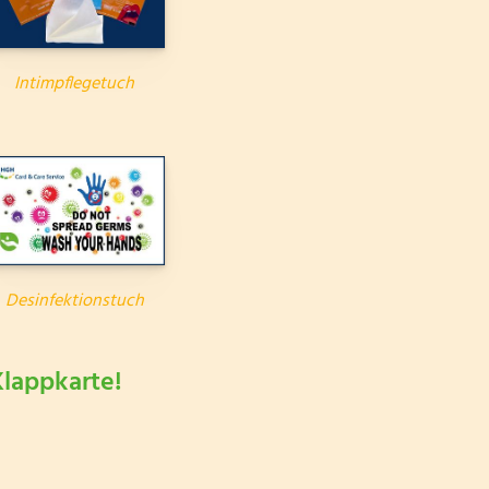
Intimpflegetuch
Desinfektionstuch
Klappkarte!