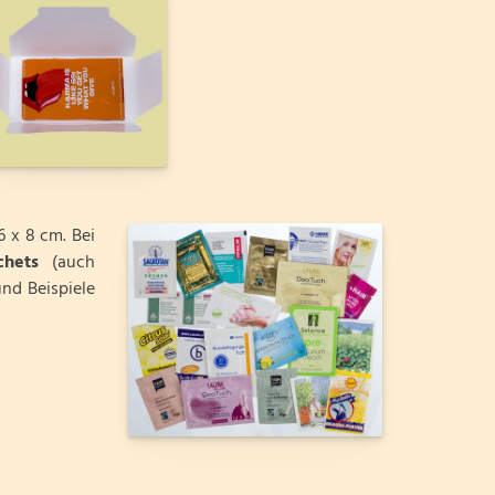
6 x 8 cm. Bei
chets
(auch
nd Beispiele