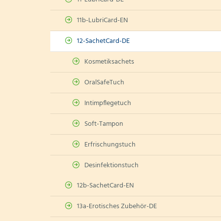
11b-LubriCard-EN
12-SachetCard-DE
Kosmetiksachets
OralSafeTuch
Intimpflegetuch
Soft-Tampon
Erfrischungstuch
Desinfektionstuch
12b-SachetCard-EN
13a-Erotisches Zubehör-DE