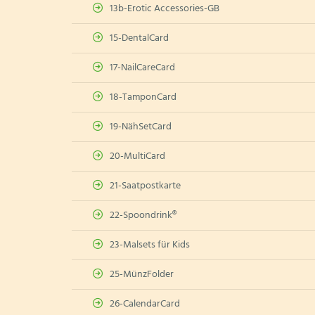
13b-Erotic Accessories-GB
15-DentalCard
17-NailCareCard
18-TamponCard
19-NähSetCard
20-MultiCard
21-Saatpostkarte
22-Spoondrink®
23-Malsets für Kids
25-MünzFolder
26-CalendarCard