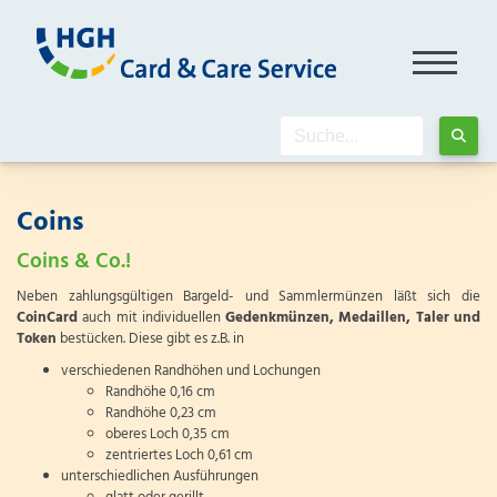
Coins
Coins & Co.!
Neben zahlungsgültigen Bargeld- und Sammlermünzen läßt sich die
CoinCard
auch mit individuellen
Gedenkmünzen, Medaillen, Taler und
Token
bestücken. Diese gibt es z.B. in
verschiedenen Randhöhen und Lochungen
Randhöhe 0,16 cm
Randhöhe 0,23 cm
oberes Loch 0,35 cm
zentriertes Loch 0,61 cm
unterschiedlichen Ausführungen