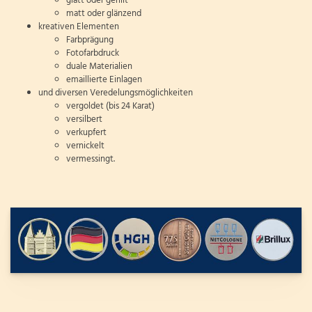
glatt oder gerillt
matt oder glänzend
kreativen Elementen
Farbprägung
Fotofarbdruck
duale Materialien
emaillierte Einlagen
und diversen Veredelungsmöglichkeiten
vergoldet (bis 24 Karat)
versilbert
verkupfert
vernickelt
vermessingt.