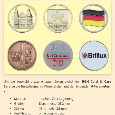
Um die Auswahl etwas einzuschränken bietet der
HGH Card & Care
Service
die
Metallcoins
im Wesentlichen mit den folgenden
6 Parameter
n
an:
Material: rostfreie Zink-Legierung
Größe: Durchmesser 23,2 mm
Stärke: 1,6 mm oder 2,3 mm
Ausführung: ohne oder mit Loch