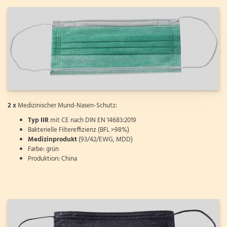
2 x
Medizinischer Mund-Nasen-Schutz:
Typ IIR
mit CE nach DIN EN 14683:2019
Bakterielle Filtereffizienz (BFL >98%)
Medizinprodukt
(93/42/EWG, MDD)
Farbe: grün
Produktion: China