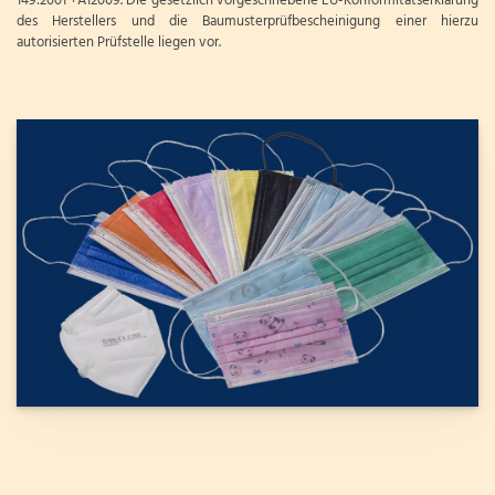
149:2001 +A12009. Die gesetzlich vorgeschriebene EU-Konformitätserklärung
des Herstellers und die Baumusterprüfbescheinigung einer hierzu
autorisierten Prüfstelle liegen vor.