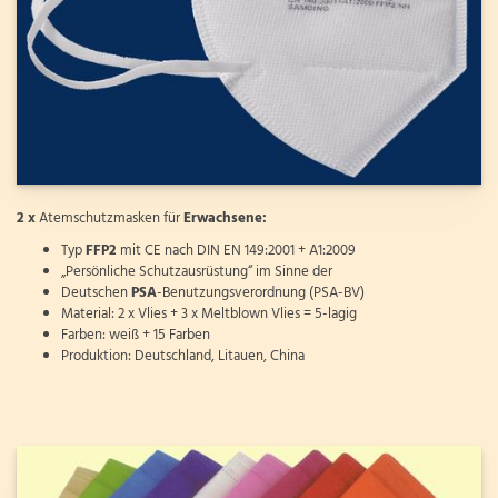
2 x
Atemschutzmasken für
Erwachsene:
Typ
FFP2
mit CE nach DIN EN 149:2001 + A1:2009
„Persönliche Schutzausrüstung“ im Sinne der
Deutschen
PSA
-Benutzungsverordnung (PSA-BV)
Material: 2 x Vlies + 3 x Meltblown Vlies = 5-lagig
Farben: weiß + 15 Farben
Produktion: Deutschland, Litauen, China