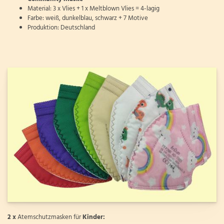
Material: 3 x Vlies + 1 x Meltblown Vlies = 4-lagig
Farbe: weiß, dunkelblau, schwarz + 7 Motive
Produktion: Deutschland
2 x
Atemschutzmasken für
Kinder: