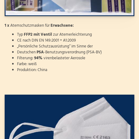
1 x
Atemschutzmasken für
Erwachsene:
Typ
FFP2 mit Ventil
zur Atemerleichterung
CE nach DIN EN 149:2001 + A1:2009
„Persönliche Schutzausrüstung“ im Sinne der
Deutschen
PSA
-Benutzungsverordnung (PSA-BV)
Filterung:
94%
virenbelasteter Aerosole
Farbe: weiß
Produktion: China