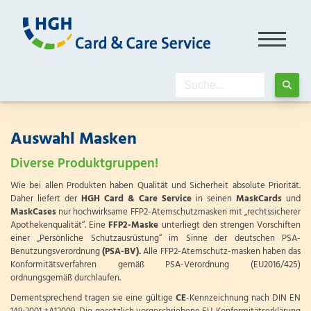
Auswahl Masken
Diverse Produktgruppen!
Wie bei allen Produkten haben Qualität und Sicherheit absolute Priorität.
Daher liefert der
HGH Card & Care Service
in seinen
MaskCards
und
MaskCases
nur hochwirksame FFP2-Atemschutzmasken mit „rechtssicherer
Apothekenqualität“. Eine
FFP2-Maske
unterliegt den strengen Vorschiften
einer „Persönliche Schutzausrüstung“ im Sinne der deutschen PSA-
Benutzungsverordnung
(PSA-BV).
Alle FFP2-Atemschutz-masken haben das
Konformitätsverfahren gemäß PSA-Verordnung (EU2016/425)
ordnungsgemäß durchlaufen.
Dementsprechend tragen sie eine gültige
CE
-Kennzeichnung nach DIN EN