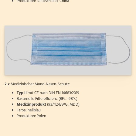
Produktion: Deutschland, China
2 x
Medizinischer Mund-Nasen-Schutz:
Typ II
mit CE nach DIN EN 14683:2019
Bakterielle Filtereffizienz (BFL >98%)
Medizinprodukt
(93/42/EWG, MDD)
Farbe: hellblau
Produktion: Polen