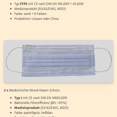
Typ
FFP2
mit CE nach DIN EN 149:2001 + A1:2009
Medizinprodukt (93/42/EWG, MDD)
Farbe: weiß + 8 Farben
Produktion: Litauen oder China
2 x
Medizinischer Mund-Nasen-Schutz:
Typ I
mit CE nach DIN EN 14683:2019
Bakterielle Filtereffizienz (BFL >95%)
Medizinprodukt
(93/42/EWG, MDD)
Farbe: pastellgrün, hellblau